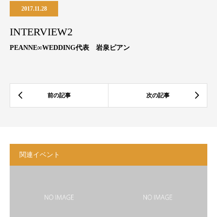
2017.11.28
INTERVIEW2
PEANNE∞WEDDING
代表 岩泉ピアン
関連イベント